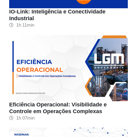
IO-Link: Inteligência e Conectividade
Industrial
1h 11min
Eficiência Operacional: Visibilidade e
Controle em Operações Complexas
1h 07min