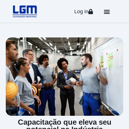
Log in
Capacitação que eleva seu