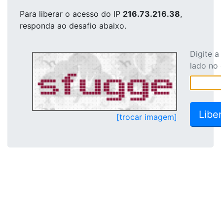
Para liberar o acesso
do IP
216.73.216.38
,
responda ao desafio abaixo.
Digite 
lado no
[trocar imagem]