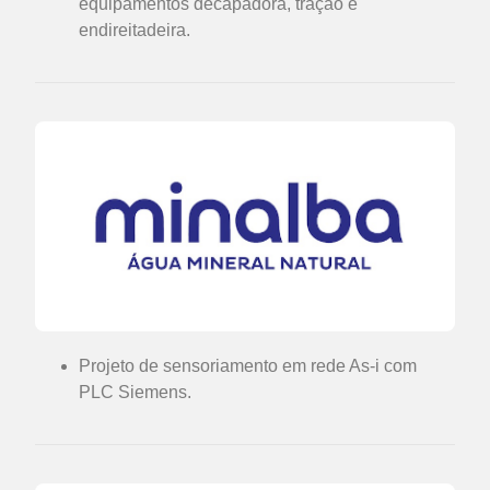
equipamentos decapadora, tração e
endireitadeira.
Projeto de sensoriamento em rede As-i com
PLC Siemens.