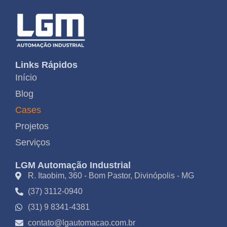
Links Rápidos
Início
Blog
Cases
Projetos
Serviços
LGM Automação Industrial
R. Itaobim, 360 - Bom Pastor, Divinópolis - MG
(37) 3112-0940
(31) 9 8341-4381
contato@lgautomacao.com.br