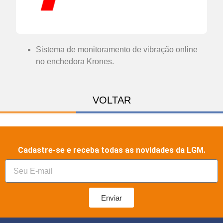
Sistema de monitoramento de vibração online
no enchedora Krones.
VOLTAR
Cadastre-se e receba todas as novidades da LGM.
Enviar