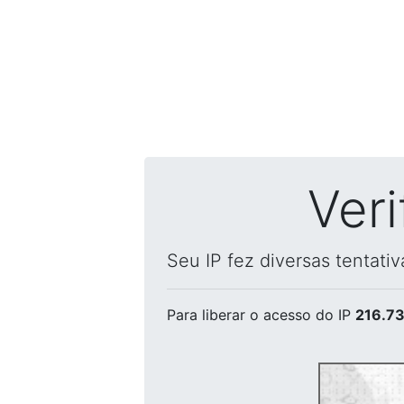
Ver
Seu IP fez diversas tentati
Para liberar o acesso
do IP
216.73