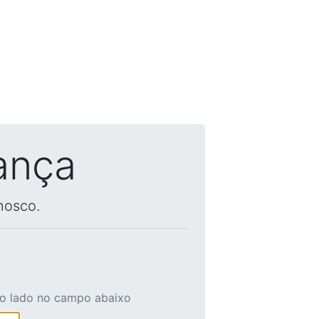
ança
nosco.
ao lado no campo abaixo