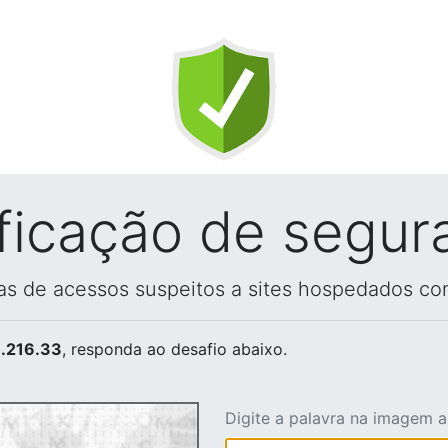
ificação de segur
vas de acessos suspeitos a sites hospedados co
.216.33
, responda ao desafio abaixo.
Digite a palavra na imagem 