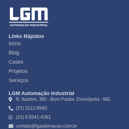
Links Rápidos
Início
Blog
Cases
Projetos
Serviços
LGM Automação Industrial
R. Itaobim, 360 - Bom Pastor, Divinópolis - MG
(37) 3112-0940
(31) 9 8341-4381
contato@lgautomacao.com.br