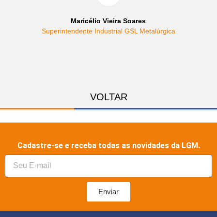
Maricélio Vieira Soares
Superintendente Industrial GSL Metalúrgica
VOLTAR
Cadastre-se e receba todas as novidades da LGM.
Enviar